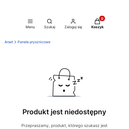
Produkty w koszy
Otwórz wyszukiwarkę
Menu
Szukaj
Zaloguj się
Koszyk
Arset
Panele prysznicowe
Produkt jest niedostępny
Przepraszamy, produkt, którego szukasz jest