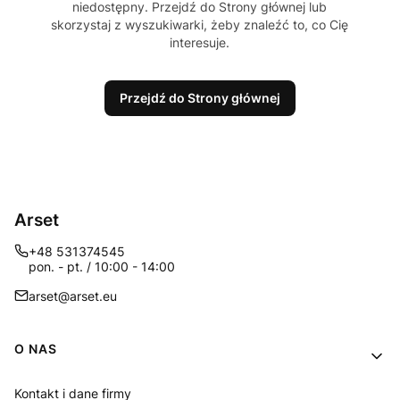
niedostępny. Przejdź do Strony głównej lub
skorzystaj z wyszukiwarki, żeby znaleźć to, co Cię
interesuje.
Przejdź do Strony głównej
Arset
+48 531374545
pon. - pt. / 10:00 - 14:00
arset@arset.eu
Linki w stopce
O NAS
Kontakt i dane firmy