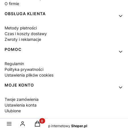
O firmie
OBSŁUGA KLIENTA
Metody płatności
Czas i koszty dostawy
Zwroty i reklamacje
POMOC
Regulamin
Polityka prywatności
Ustawienia plików cookies
MOJE KONTO
Twoje zamówienia
Ustawienia konta
Ulubione
Produkty w koszyku: 0. Zobacz szczegóły
Sklep internetowy
Shoper.pl