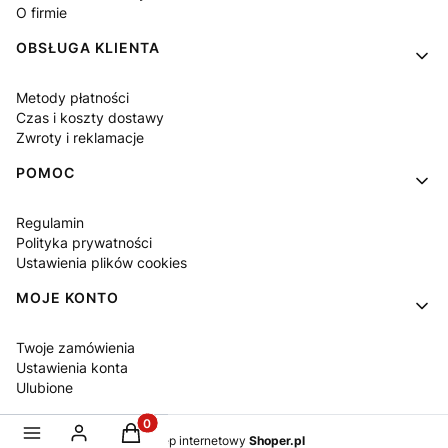
O firmie
OBSŁUGA KLIENTA
Metody płatności
Czas i koszty dostawy
Zwroty i reklamacje
POMOC
Regulamin
Polityka prywatności
Ustawienia plików cookies
MOJE KONTO
Twoje zamówienia
Ustawienia konta
Ulubione
Produkty w koszyku: 0. Zobacz szczegóły
Sklep internetowy
Shoper.pl