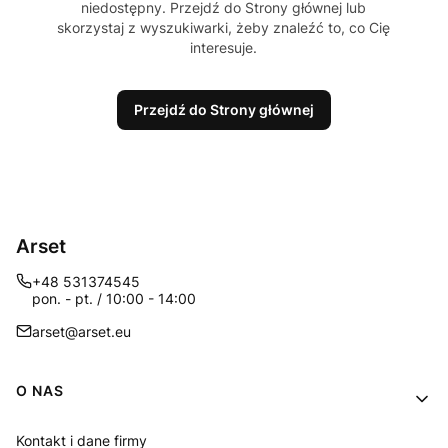
niedostępny. Przejdź do Strony głównej lub
skorzystaj z wyszukiwarki, żeby znaleźć to, co Cię
interesuje.
Przejdź do Strony głównej
Arset
+48 531374545
pon. - pt. / 10:00 - 14:00
arset@arset.eu
Linki w stopce
O NAS
Kontakt i dane firmy