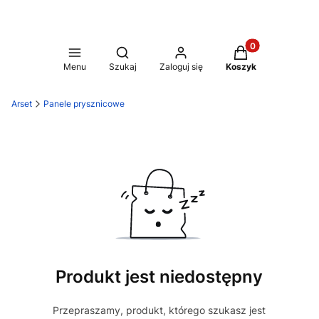
Produkty w koszy
Otwórz wyszukiwarkę
Menu
Szukaj
Zaloguj się
Koszyk
Arset
Panele prysznicowe
Produkt jest niedostępny
Przepraszamy, produkt, którego szukasz jest